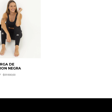
RGA DE
ION NEGRA
0
$91.900,00